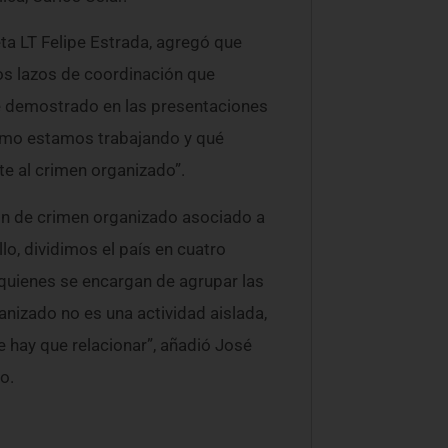
ta LT Felipe Estrada, agregó que
os lazos de coordinación que
ve demostrado en las presentaciones
cómo estamos trabajando y qué
e al crimen organizado”.
ón de crimen organizado asociado a
llo, dividimos el país en cuatro
 quienes se encargan de agrupar las
ganizado no es una actividad aislada,
ue hay que relacionar”, añadió José
o.