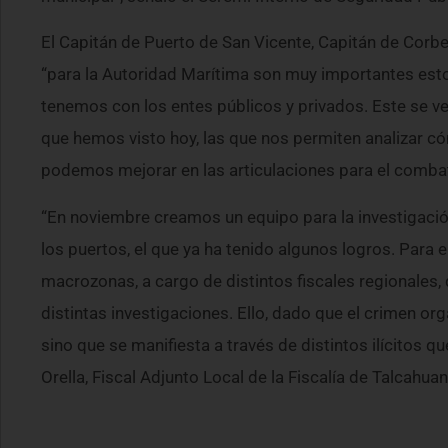
El Capitán de Puerto de San Vicente, Capitán de Corbe
“para la Autoridad Marítima son muy importantes est
tenemos con los entes públicos y privados. Este se 
que hemos visto hoy, las que nos permiten analizar 
podemos mejorar en las articulaciones para el combat
“En noviembre creamos un equipo para la investigaci
los puertos, el que ya ha tenido algunos logros. Para e
macrozonas, a cargo de distintos fiscales regionales,
distintas investigaciones. Ello, dado que el crimen or
sino que se manifiesta a través de distintos ilícitos q
Orella, Fiscal Adjunto Local de la Fiscalía de Talcahuan