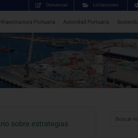
Denuncias
Licitaciones
nfraestructura Portuaria
Autoridad Portuaria
Sostenib
rio sobre estrategias