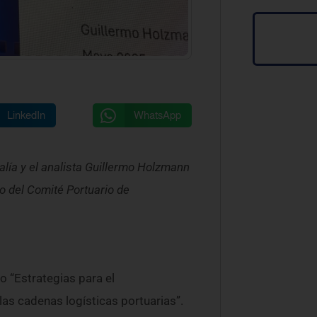
LinkedIn
WhatsApp
alía y el analista Guillermo Holzmann
o del Comité Portuario de
o “Estrategias para el
as cadenas logísticas portuarias”.