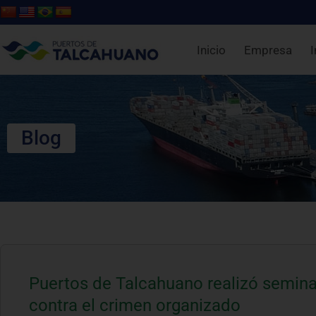
Inicio
Empresa
I
Blog
Puertos de Talcahuano realizó semina
contra el crimen organizado