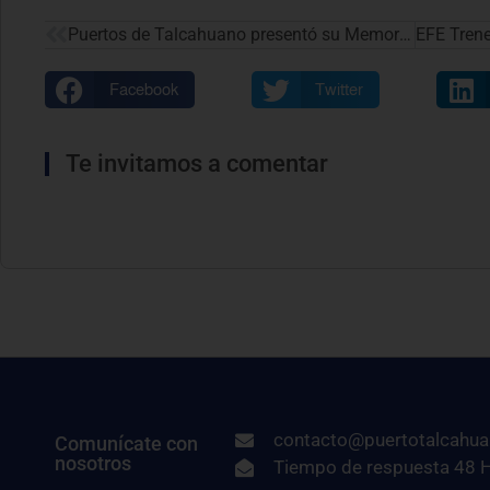
Puertos de Talcahuano presentó su Memoria Integrada 2024
Facebook
Twitter
Te invitamos a comentar
contacto@puertotalcahua
Comunícate con
nosotros
Tiempo de respuesta 48 